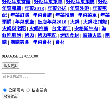
好吃年菜食譜
|
好吃年菜菜單
|
好吃年菜預購
|
好吃
年菜餐廳
|
年菜2018
|
年菜外送
|
年菜外帶
|
年菜宅
配
|
年菜訂購
|
年菜食譜
|
年菜推薦
|
年菜菜單
|
年菜
預購
|
年菜餐廳
|
飯店年菜2018
|
火鍋
|
火鍋吃到飽
|
火鍋料宅配
|
火鍋推薦
|
台北濱江
|
安格斯牛肉
|
海
鮮吃到飽
|
烤肉
|
烤肉宅配
|
烤肉食材
|
麻辣火鍋
|
團
購
|
團購美食
|
年菜食材
|
食材
9DA635EC27855C00
載入更多
公開留言
私密留言
發佈留言