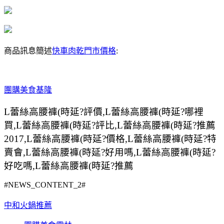
商品訊息簡述
快車肉乾門市價格
:
團購美食基隆
L蕾絲高腰褲(時延?評價,L蕾絲高腰褲(時延?哪裡
買,L蕾絲高腰褲(時延?評比,L蕾絲高腰褲(時延?推薦
2017,L蕾絲高腰褲(時延?價格,L蕾絲高腰褲(時延?特
賣會,L蕾絲高腰褲(時延?好用嗎,L蕾絲高腰褲(時延?
好吃嗎,L蕾絲高腰褲(時延?推薦
#NEWS_CONTENT_2#
中和火鍋推薦