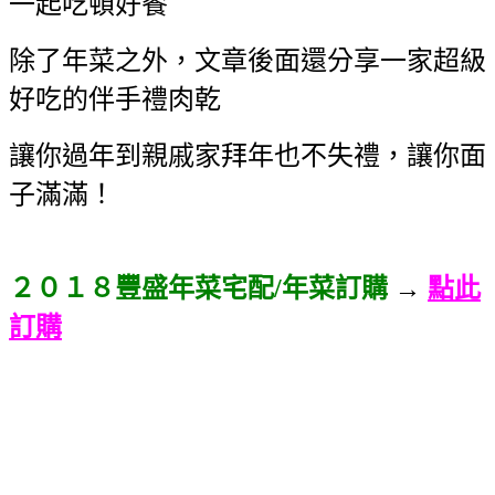
一起吃頓好餐
除了年菜之外，文章後面還分享一家超級
好吃的伴手禮肉乾
讓你過年到親戚家拜年也不失禮，讓你面
子滿滿！
２０１８豐盛年菜宅配/年菜訂購
→
點此
訂購