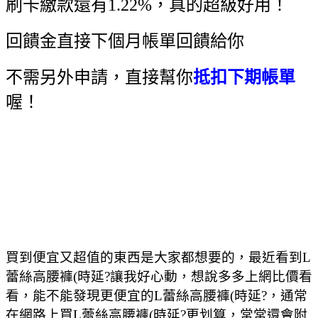
刷卡繳款還有1.22%，真的超級好用！
回饋金直接下個月帳單回饋給你
不需另外申請，直接幫你
抵扣下期帳單
喔！
買到便宜又超值的東西是大家都想要的，最近看到L
蕾絲高腰褲(時延?讓我好心動，想說多多上網比價看
看，能不能發現更便宜的L蕾絲高腰褲(時延?，通常
在網路上買L蕾絲高腰褲(時延?更划算，常常還會附