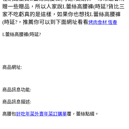
贈一些贈品，所以人家說L蕾絲高腰褲(時延?貨比三
家不吃虧真的是這樣，如果你也想找L蕾絲高腰褲
(時延?，推薦你可以到下面網址看看
烤肉食材 恆春
L蕾絲高腰褲(時延?
商品網址:
商品訊息功能:
商品訊息描述:
高腰包
好吃年菜外賣
年菜訂購單
覆，蕾絲點綴。