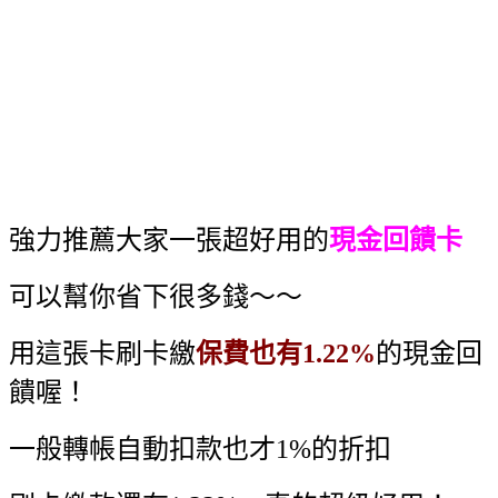
強力推薦大家一張超好用的
現金回饋卡
可以幫你省下很多錢～～
用這張卡刷卡繳
保費也有1.22%
的現金回
饋喔！
一般轉帳自動扣款也才1%的折扣