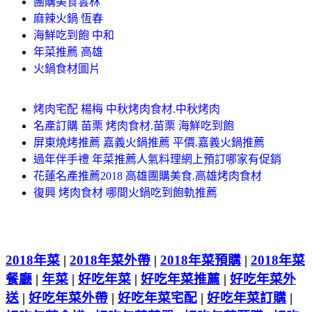
團購美食雲林
麻辣火鍋 恆春
海鮮吃到飽 中和
年菜推薦 高雄
火鍋食材圖片
烤肉宅配 楊梅 中秋烤肉食材.中秋烤肉
名產訂購 苗栗 烤肉食材.苗栗 海鮮吃到飽
屏東燒烤推薦 嘉義火鍋推薦 平價.嘉義火鍋推薦
過年伴手禮 年菜推薦人氣料理網上預訂哪家有促銷
花蓮名產推薦2018 高雄團購美食.高雄烤肉食材
復興 烤肉食材 哪間火鍋吃到飽軌推薦
2018年菜
|
2018年菜外帶
|
2018年菜預購
|
2018年菜
餐廳
|
年菜
|
好吃年菜
|
好吃年菜推薦
|
好吃年菜外
送
|
好吃年菜外帶
|
好吃年菜宅配
|
好吃年菜訂購
|