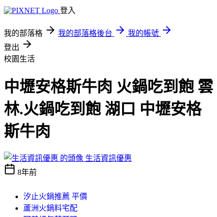
登入
我的部落格
我的部落格後台
我的帳號
登出
校園生活
中壢安格斯牛肉 火鍋吃到飽 雲
林.火鍋吃到飽 湖口 中壢安格
斯牛肉
生活資訊優惠
8年前
汐止火鍋推薦 平價
蘆洲火鍋料宅配